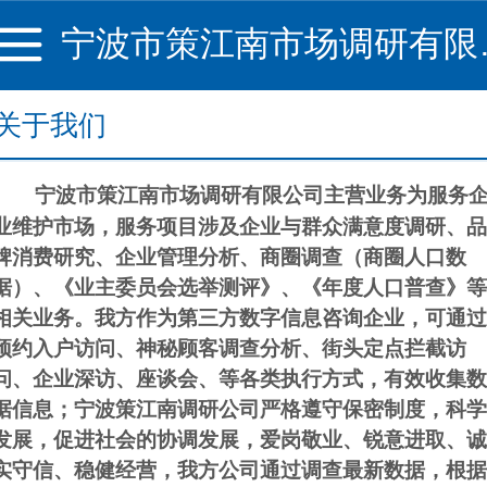
宁波市
关于我们
宁波市策江南市场调研有限公司主营业务为服务
业维护市场，服务项目涉及企业与群众满意度调研、品
牌消费研究、企业管理分析、商圈调查（商圈人口数
据）、《业主委员会选举测评》、《年度人口普查》等
相关业务。我方作为第三方数字信息咨询企业，可通过
预约入户访问、神秘顾客调查分析、街头定点拦截访
问、企业深访、座谈会、等各类执行方式，有效收集数
据信息；宁波策江南调研公司严格遵守保密制度，科学
发展，促进社会的协调发展，爱岗敬业、锐意进取、诚
实守信、稳健经营，我方公司通过调查最新数据，根据