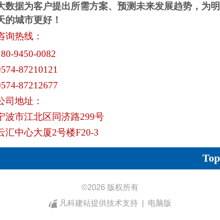
大数据为客户提出所需方案、预测未来发展趋势，为明
天的城市更好！
咨询热线：
180-9450-0082
0574-87210121
0574-87212677
公司地址：
宁波市江北区同济路299号
云汇中心大厦
2号楼F20-3
Top
©
2026 版权所有
凡科建站提供技术支持
|
电脑版